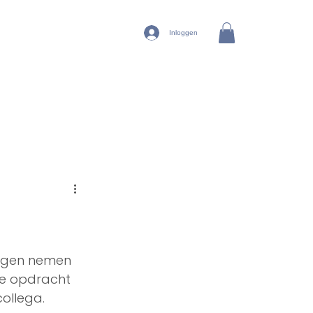
Inloggen
ngen nemen 
ke opdracht 
ollega. 