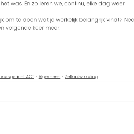
 het was. En zo leren we, continu, elke dag weer. 
ijk om te doen wat je werkelijk belangrijk vindt? Nee 
n volgende keer meer. 
!
ocesgericht ACT
Algemeen
Zelfontwikkeling