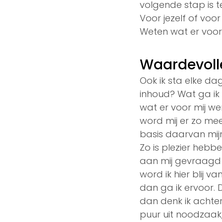
volgende stap is te
Voor jezelf of voo
Weten wat er voor
Waardevoll
Ook ik sta elke da
inhoud? Wat ga ik 
wat er voor mij werk
word mij er zo mee
basis daarvan mij
Zo is plezier hebb
aan mij gevraagd wo
word ik hier blij va
dan ga ik ervoor. D
dan denk ik achter
puur uit noodzaak,