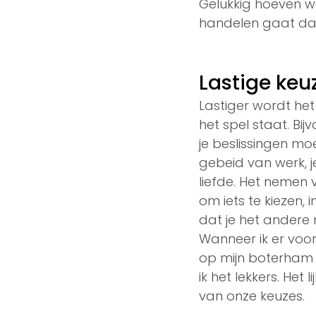
Gelukkig hoeven we
handelen gaat dan
Lastige keu
Lastiger wordt het
het spel staat. Bi
je beslissingen m
gebeid van werk, j
liefde. Het nemen 
om iets te kiezen, 
dat je het andere ni
Wanneer ik er voor
op mijn boterham n
ik het lekkers. He
van onze keuzes. 