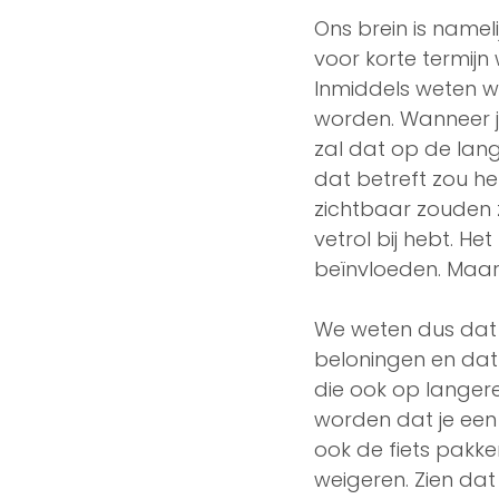
Ons brein is name
voor korte termijn
Inmiddels weten w
worden. Wanneer je
zal dat op de lan
dat betreft zou he
zichtbaar zouden z
vetrol bij hebt. H
beïnvloeden. Maar
We weten dus dat 
beloningen en dat 
die ook op langere 
worden dat je een 
ook de fiets pakke
weigeren. Zien dat 