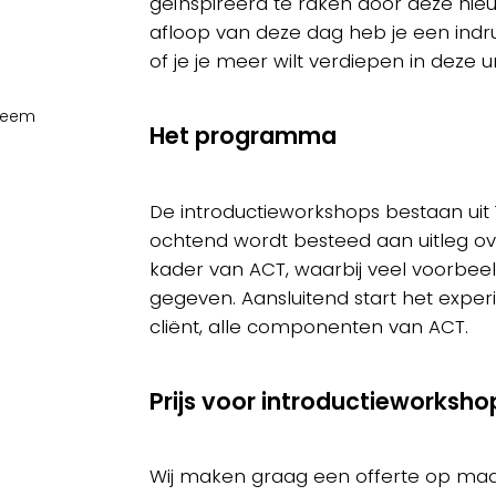
geïnspireerd te raken door deze nie
afloop van deze dag heb je een indr
of je je meer wilt verdiepen in deze
Neem
Het programma
De introductieworkshops bestaan uit 
ochtend wordt besteed aan uitleg ov
kader van ACT, waarbij veel voorbeel
gegeven. Aansluitend start het experië
cliënt, alle componenten van ACT.
Prijs voor introductieworksh
Wij maken graag een offerte op maa