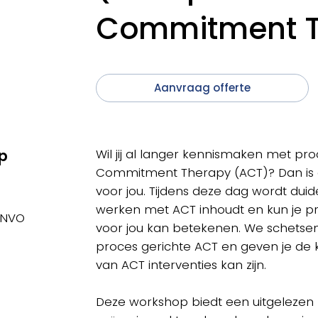
Commitment T
Aanvraag offerte
p
Wil jij al langer kennismaken met p
Commitment Therapy (ACT)? Dan is 
voor jou. Tijdens deze dag wordt duid
werken met ACT inhoudt en kun je p
 NVO
voor jou kan betekenen. We schetsen
proces gerichte ACT en geven je de 
van ACT interventies kan zijn.
Deze workshop biedt een uitgelezen 