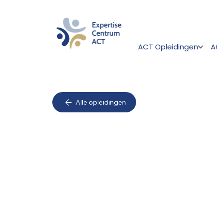
ACT Opleidingen
A
Alle opleidingen