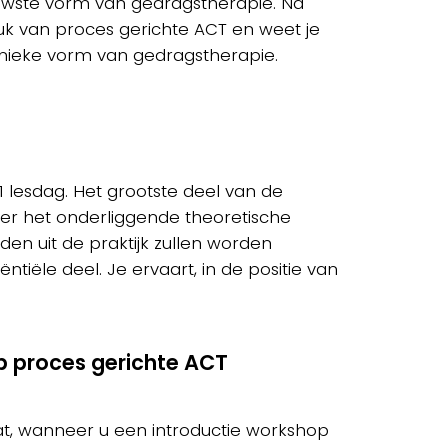
uwste vorm van gedragstherapie. Na
uk van proces gerichte ACT en weet je
 unieke vorm van gedragstherapie.
1 lesdag. Het grootste deel van de
er het onderliggende theoretische
den uit de praktijk zullen worden
ntiële deel. Je ervaart, in de positie van
op proces gerichte ACT
t, wanneer u een introductie workshop