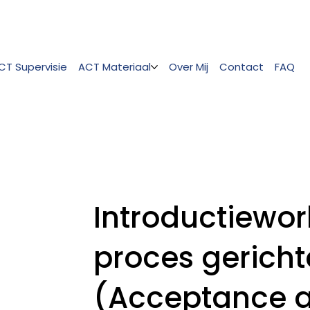
CT Supervisie
ACT Materiaal
Over Mij
Contact
FAQ
Introductiewo
proces gerich
(Acceptance 