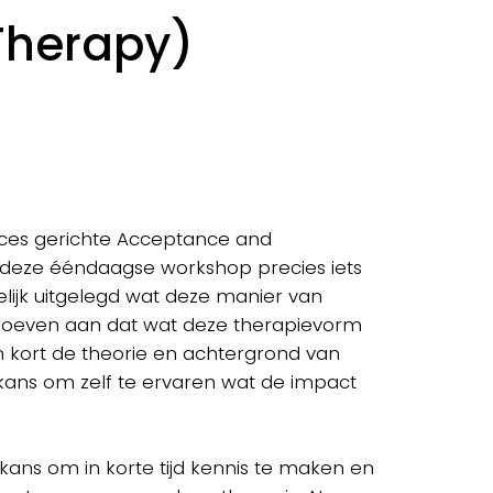
herapy)
roces gerichte Acceptance and
deze ééndaagse workshop precies iets
elijk uitgelegd wat deze manier van
roeven aan dat wat deze therapievorm
 kort de theorie en achtergrond van
kans om zelf te ervaren wat de impact
kans om in korte tijd kennis te maken en