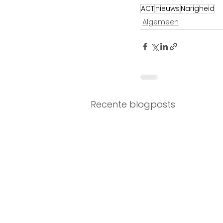
ACT
nieuws
Narigheid
Algemeen
Recente blogposts