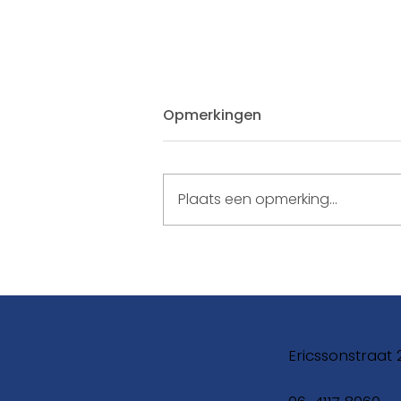
Opmerkingen
Plaats een opmerking...
Leren Accepteren
Ericssonstraat 