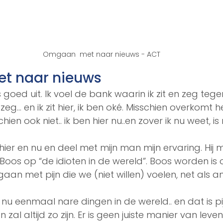
Omgaan  met naar nieuws - ACT
t naar nieuws
 goed uit. Ik voel de bank waarin ik zit en zeg tegen 
 zeg… en ik zit hier, ik ben oké. Misschien overkomt he
hien ook niet.. ik ben hier nu..en zover ik nu weet, is
hier en nu en deel met mijn man mijn ervaring. Hij 
 Boos op “de idioten in de wereld”. Boos worden is 
an met pijn die we (niet willen) voelen, net als an
 eenmaal nare dingen in de wereld.. en dat is pijnl
 zal altijd zo zijn. Er is geen juiste manier van lev