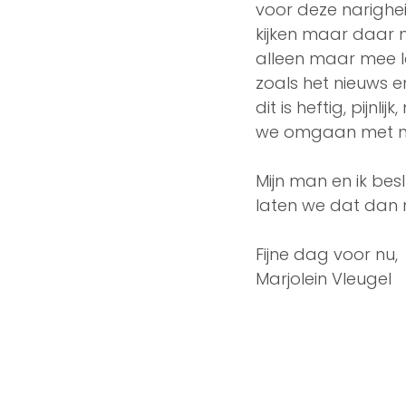
voor deze narighei
kijken maar daar m
alleen maar mee le
zoals het nieuws en
dit is heftig, pijnl
we omgaan met naa
Mijn man en ik besl
laten we dat dan
Fijne dag voor nu, 
Marjolein Vleugel 