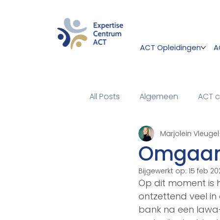
ACT Opleidingen
A
All Posts
Algemeen
ACT c
Marjolein Vleugel
Omgaan
Bijgewerkt op:
15 feb 20
Op dit moment is het
ontzettend veel in
bank na een lawa-