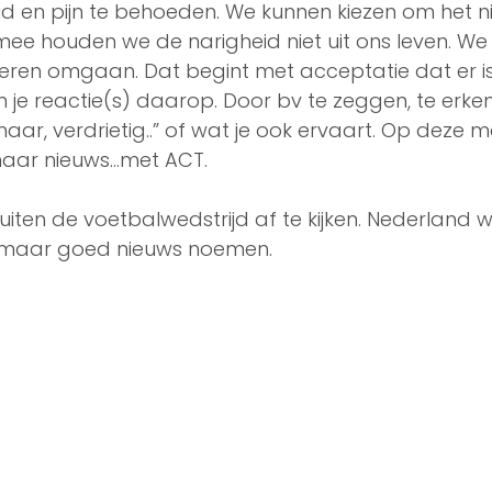
d en pijn te behoeden. We kunnen kiezen om het ni
ee houden we de narigheid niet uit ons leven. We
ren omgaan. Dat begint met acceptatie dat er is w
 je reactie(s) daarop. Door bv te zeggen, te erkenn
ijk, naar, verdrietig..” of wat je ook ervaart. Op deze
r nieuws...met ACT.   
uiten de voetbalwedstrijd af te kijken. Nederland wi
 maar goed nieuws noemen.  