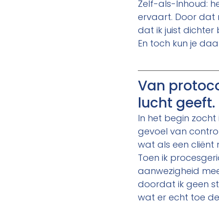
Zelf-als-Inhoud: h
ervaart. Door dat 
dat ik juist dichter
En toch kun je daar
Van protoco
lucht geeft.
In het begin zocht
gevoel van control
wat als een cliënt
Toen ik procesgeri
aanwezigheid meer
doordat ik geen st
wat er echt toe d