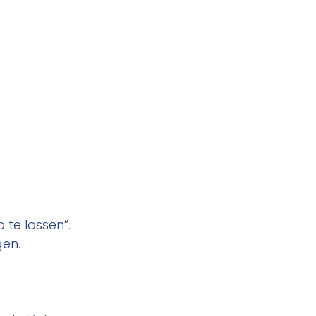
te lossen”. 
gen.