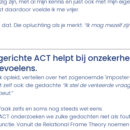
 zijn, met al mijn kennis en juist ook met mijn eigen
st daardoor voelde ik me vrijer.
 dat. Die opluchting als je merkt: 
“Ik mag mezelf zijn
erichte ACT helpt bij onzekerhe
evoelens.
 ik opleid, vertellen over het zogenoemde 'imposte
t zelf ook: die gedachte 
“Ik stel de verkeerde vraag
eut.”
Vaak zelfs en soms nog steeds wel eens.
 ACT onderzoeken we zulke gedachten niet als fout
nctie. Vanuit de Relational Frame Theory noemen 