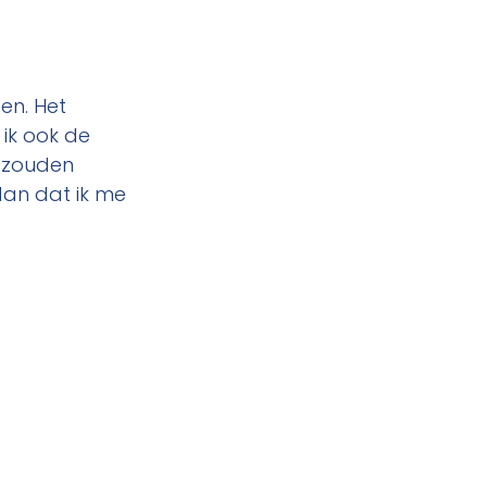
en. Het 
 ik ook de 
 zouden 
dan dat ik me 