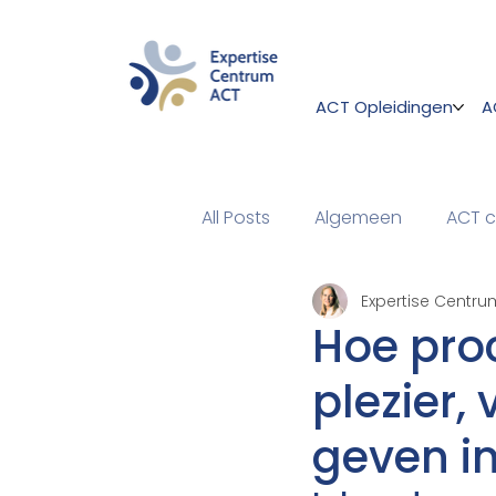
ACT Opleidingen
A
All Posts
Algemeen
ACT c
Expertise Centru
Hoe pro
plezier,
geven in