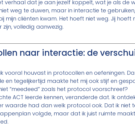
et verhaal dat je aan jezelf koppelt, wat je als de 
niet weg te duwen, maar in interactie te gebruiken,
 bij mijn cliënten kwam. Het hoeft niet weg. Jij hoeft n
 zijn, volledig aanwezig.
llen naar interactie: de verschui
 ik vooral houvast in protocollen en oefeningen. D
e en tegelijkertijd maakte het mij ook stijf en ges
 niet “meedeed” zoals het protocol voorschreef?
chte ACT leerde kennen, veranderde dat. Ik ontdek
 waarde had dan welk protocol ook. Dat ik niet t
appenplan volgde, maar dat ik juist ruimte maakte
eed.