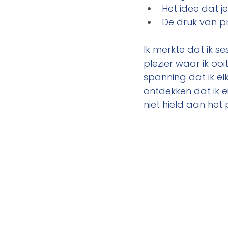
Het idee dat je
De druk van pr
Ik merkte dat ik s
plezier waar ik ooi
spanning dat ik e
ontdekken dat ik e
niet hield aan het 