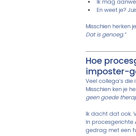
Ik mag aanwezig
En weet je? Jui
Misschien herken je
Dat is genoeg.”
Hoe procesg
imposter-g
Veel collega’s die
Misschien ken je he
geen goede therap
Ik dacht dat ook. 
In procesgerichte
gedrag met een fu