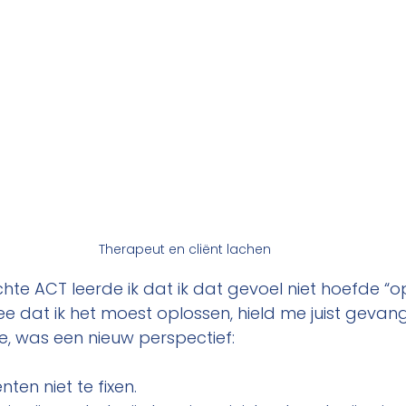
Therapeut en cliënt lachen
hte ACT leerde ik dat ik dat gevoel niet hoefde “op 
dee dat ik het moest oplossen, hield me juist gevan
e, was een nieuw perspectief:
ënten niet te fixen.