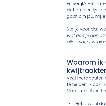
En eerlijk? Het is 
niet om een lijstje
gaat om jou, mij, e
Stel je voor dat we
wat doe je dan als
alles wat er is, bij
Waarom ik (
kwijtraakte
Veel therapeuten 
te helpen. Ik ook. 
Maar misschien her
Het gevoel dat