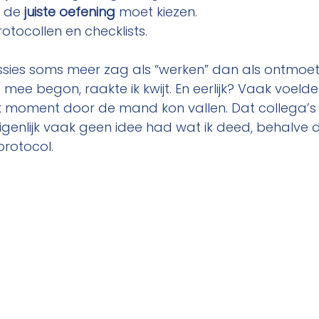
 de 
juiste oefening
 moet kiezen.
otocollen en checklists.
essies soms meer zag als “werken” dan als ontmoet
t mee begon, raakte ik kwijt. En eerlijk? Vaak voelde
lk moment door de mand kon vallen. Dat collega’s
igenlijk vaak geen idee had wat ik deed, behalve 
protocol.